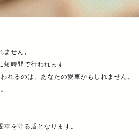
れません。
に短時間で行われます。
狙われるのは、あなたの愛車かもしれません。
た。
。
愛車を守る盾となります。