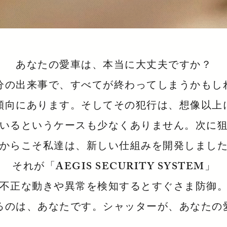
あなたの愛車は、本当に大丈夫ですか？
分の出来事で、すべてが終わってしまうかもし
傾向にあります。そしてその犯行は、想像以上
いるというケースも少なくありません。次に
からこそ私達は、新しい仕組みを開発しまし
それが「AEGIS SECURITY SYSTEM」
不正な動きや異常を検知するとすぐさま防御
るのは、あなたです。シャッターが、あなたの