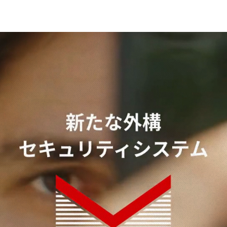
​グランドアートウォール山口