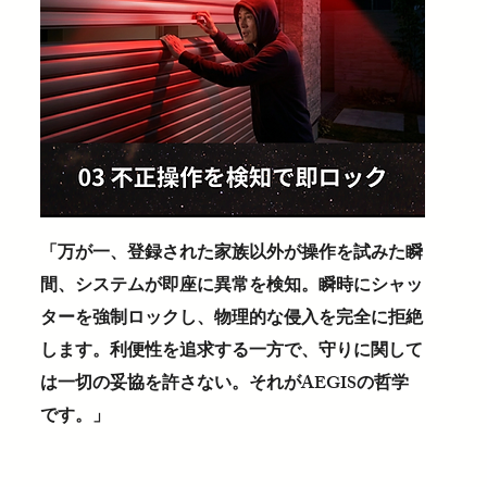
「万が一、登録された家族以外が操作を試みた瞬
間、システムが即座に異常を検知。瞬時にシャッ
ターを強制ロックし、物理的な侵入を完全に拒絶
します。利便性を追求する一方で、守りに関して
は一切の妥協を許さない。それがAEGISの哲学
です。」