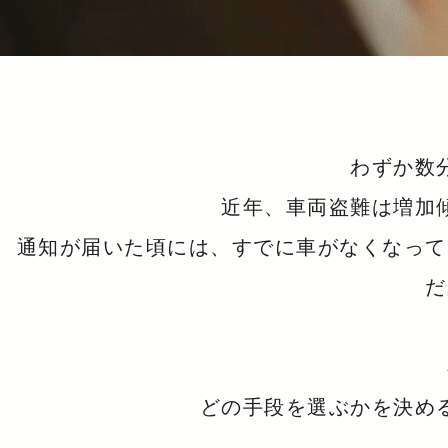
わずか数
近年、車両盗難は増加
通知が届いた頃には、すでに車がなくなって
だ
どの手段を選ぶかを決め