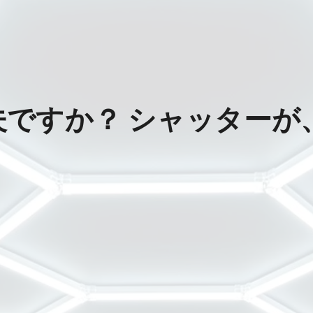
夫ですか？ シャッターが